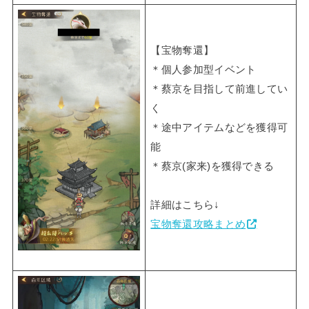
【宝物奪還】
＊個人参加型イベント
＊蔡京を目指して前進してい
く
＊途中アイテムなどを獲得可
能
＊蔡京(家来)を獲得できる
詳細はこちら↓
宝物奪還攻略まとめ