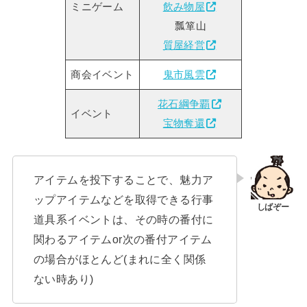
ミニゲーム
飲み物屋
瓢箪山
質屋経営
商会イベント
鬼市風雲
花石綱争覇
イベント
宝物奪還
アイテムを投下することで、魅力ア
ップアイテムなどを取得できる行事
道具系イベントは、その時の番付に
関わるアイテムor次の番付アイテム
の場合がほとんど(まれに全く関係
ない時あり)