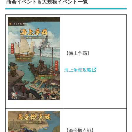
商会イベント＆大規模イベント一覧
【海上争覇】
海上争覇攻略
【商会拠点戦】