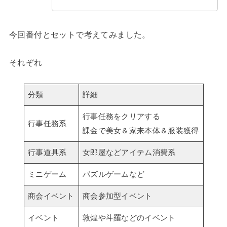
今回番付とセットで考えてみました。
それぞれ
分類
詳細
行事任務をクリアする
行事任務系
課金で美女＆家来本体＆服装獲得
行事道具系
女郎屋などアイテム消費系
ミニゲーム
パズルゲームなど
商会イベント
商会参加型イベント
イベント
敦煌や斗羅などのイベント