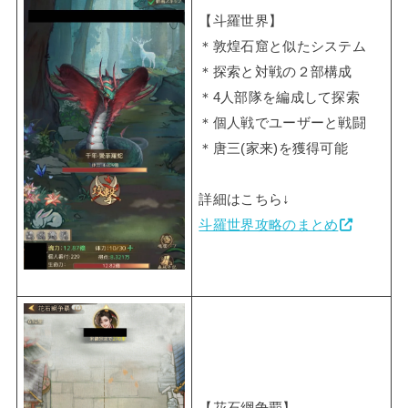
【斗羅世界】
＊敦煌石窟と似たシステム
＊探索と対戦の２部構成
＊4人部隊を編成して探索
＊個人戦でユーザーと戦闘
＊唐三(家来)を獲得可能
詳細はこちら↓
斗羅世界攻略のまとめ