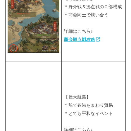
＊野外戦＆拠点戦の２部構成
＊商会同士で競い合う
詳細はこちら↓
商会拠点戦攻略
【偉大航路】
＊船で各港をまわり貿易
＊とても平和なイベント
詳細はこちら↓