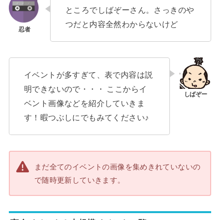
ところでしばぞーさん。さっきのや
つだと内容全然わからないけど
イベントが多すぎて、表で内容は説
明できないので・・・ ここからイ
ベント画像などを紹介していきま
す！暇つぶしにでもみてください♪
まだ全てのイベントの画像を集めきれていないの
で随時更新していきます。