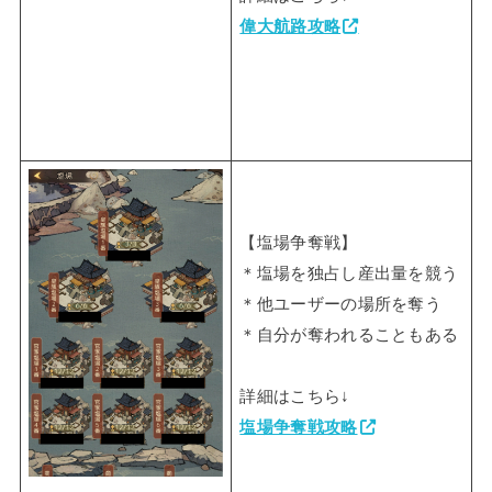
偉大航路攻略
【塩場争奪戦】
＊塩場を独占し産出量を競う
＊他ユーザーの場所を奪う
＊自分が奪われることもある
詳細はこちら↓
塩場争奪戦攻略