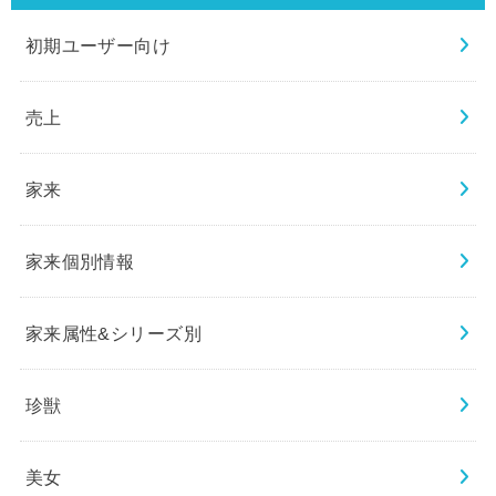
初期ユーザー向け
売上
家来
家来個別情報
家来属性&シリーズ別
珍獣
美女