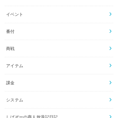
イベント
番付
商戦
アイテム
課金
システム
しばぞーの商人放浪記日記