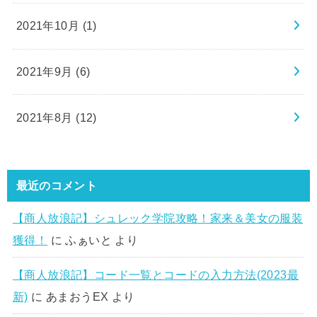
2021年10月 (1)
2021年9月 (6)
2021年8月 (12)
最近のコメント
【商人放浪記】シュレック学院攻略！家来＆美女の服装
獲得！
に
ふぁいと
より
【商人放浪記】コード一覧とコードの入力方法(2023最
新)
に
あまおうEX
より