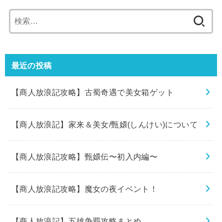
検
索:
最近の投稿
【商人放浪記攻略】古蜀奇遇で美女箱ゲット
【商人放浪記】家来＆美女/甄嬛(しんけい)について
【商人放浪記攻略】甄嬛伝〜初入内編〜
【商人放浪記攻略】魔女の夜イベント！
【商人放浪記】五雄争覇攻略まとめ