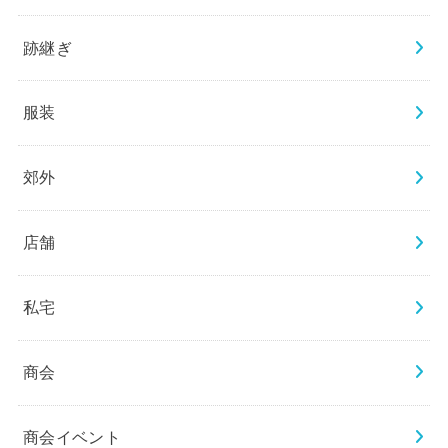
跡継ぎ
服装
郊外
店舗
私宅
商会
商会イベント