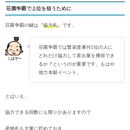
荘園争覇で上位を狙うために
荘園争覇の鍵は『
協力札
』です。
荘園争覇では繁栄度番付1位の人に
どれだけ協力して産出量を獲得でき
るか？というのが重要です。もはや
他力本願イベント。
とはいえ、
協力できる回数にも限りがありますので
産物札も大量に貯めておき