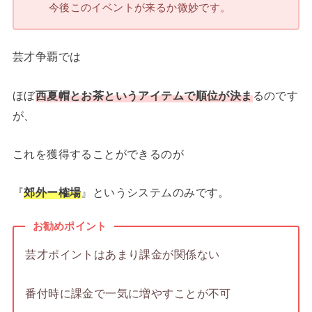
今後このイベントが来るか微妙です。
芸才争覇では
ほぼ
西夏帽とお茶というアイテムで順位が決ま
るのです
が、
これを獲得することができるのが
『
郊外ー榷場
』というシステムのみです。
お勧めポイント
芸才ポイントはあまり課金が関係ない
番付時に課金で一気に増やすことが不可