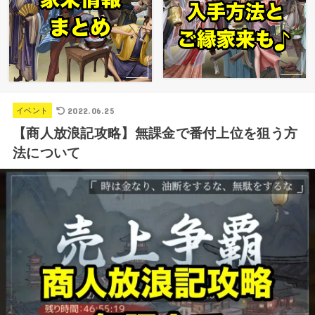
2022.06.25
イベント
【商人放浪記攻略】無課金で番付上位を狙う方
法について