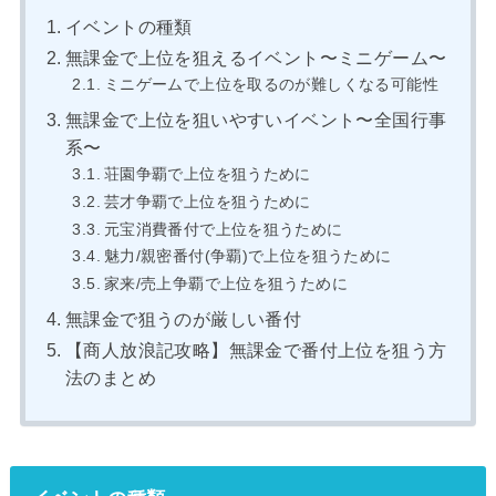
イベントの種類
無課金で上位を狙えるイベント〜ミニゲーム〜
ミニゲームで上位を取るのが難しくなる可能性
無課金で上位を狙いやすいイベント〜全国行事
系〜
荘園争覇で上位を狙うために
芸才争覇で上位を狙うために
元宝消費番付で上位を狙うために
魅力/親密番付(争覇)で上位を狙うために
家来/売上争覇で上位を狙うために
無課金で狙うのが厳しい番付
【商人放浪記攻略】無課金で番付上位を狙う方
法のまとめ