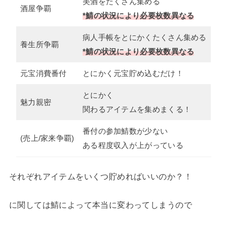
美酒をたくさん集める
酒屋争覇
*鯖の状況により必要枚数異なる
病人手帳をとにかくたくさん集める
養生所争覇
*鯖の状況により必要枚数異なる
元宝消費番付
とにかく元宝貯め込むだけ！
とにかく
魅力親密
関わるアイテムを集めまくる！
番付の参加鯖数が少ない
(売上/家来争覇)
ある程度収入が上がっている
それぞれアイテムをいくつ貯めればいいのか？！
に関しては鯖によって本当に変わってしまうので