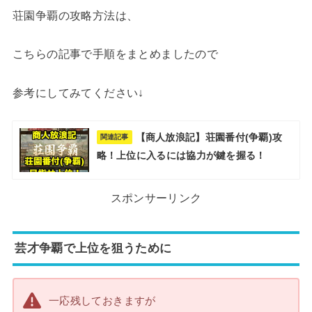
荘園争覇の攻略方法は、
こちらの記事で手順をまとめましたので
参考にしてみてください↓
【商人放浪記】荘園番付(争覇)攻
関連記事
略！上位に入るには協力が鍵を握る！
スポンサーリンク
芸才争覇で上位を狙うために
一応残しておきますが