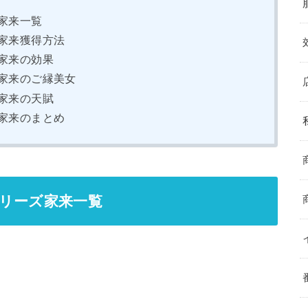
家来一覧
家来獲得方法
家来の効果
家来のご縁美女
家来の天賦
家来のまとめ
リーズ家来一覧