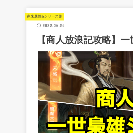
家来属性&シリーズ別
2022.06.24
【商人放浪記攻略】一