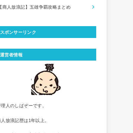
【商人放浪記】五雄争覇攻略まとめ
スポンサーリンク
運営者情報
管理人のしばぞーです。
商人放浪記歴は1年以上。