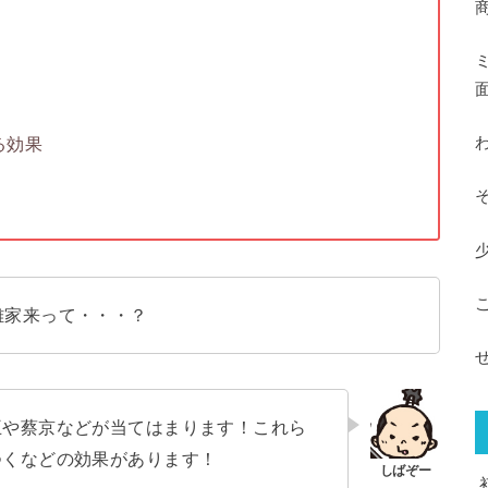
る効果
雄家来って・・・？
王や蔡京などが当てはまります！これら
つくなどの効果があります！