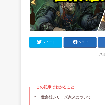
ツイート
シェア
ス
この記事でわかること
＊一世梟雄シリーズ家来について