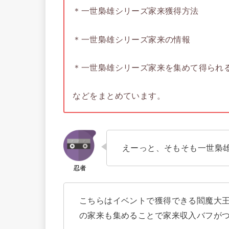
＊一世梟雄シリーズ家来獲得方法
＊一世梟雄シリーズ家来の情報
＊一世梟雄シリーズ家来を集めて得られ
などをまとめています。
えーっと、そもそも一世梟
こちらはイベントで獲得できる閻魔大
の家来も集めることで家来収入バフが