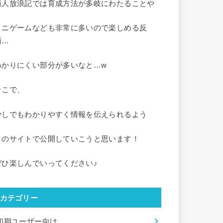
商人放浪記では育成方法が多岐にわたることや
ミニゲームなども非常に多いので楽しめる反
面…
わかりにくい部分が多いなと…w
そこで、
少しでもわかりやすく情報を伝えられるよう
このサイトで公開していこうと思います！
ぜひ楽しんでいってください♪
カテゴリー
初期ユーザー向け