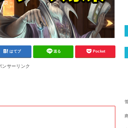
はてブ
送る
Pocket
ポンサーリンク