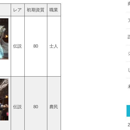
レア
初期資質
職業
伝説
80
士人
伝説
80
農民