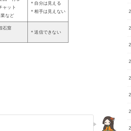
＊自分は見える
チャット
＊相手は見えない
事業など
煌石窟
＊送信できない