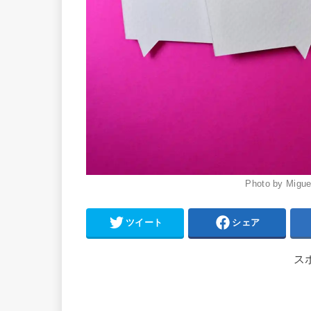
Photo by Migue
ツイート
シェア
ス