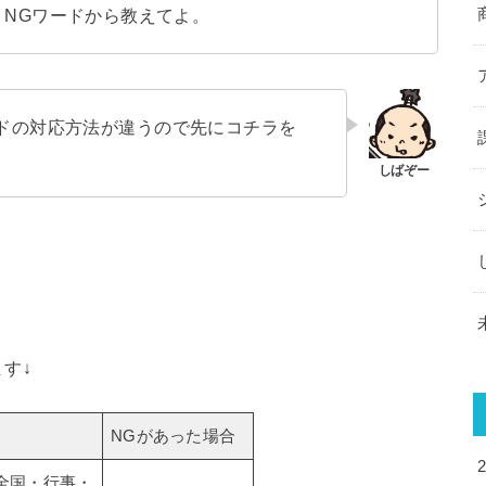
うNGワードから教えてよ。
ドの対応方法が違うので先にコチラを
す↓
NGがあった場合
全国・行事・