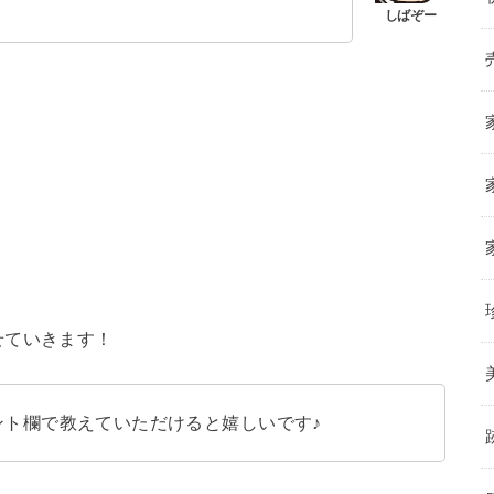
！
せていきます！
ント欄で教えていただけると嬉しいです♪