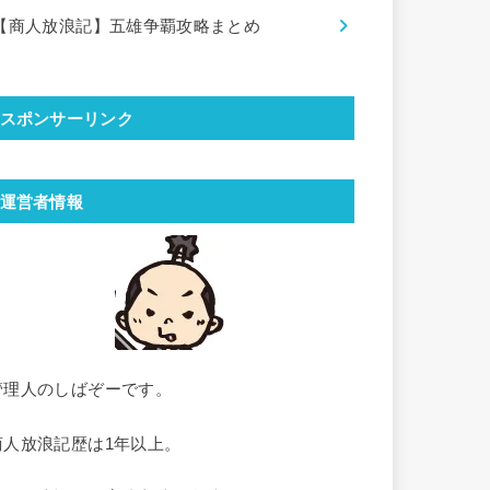
【商人放浪記】五雄争覇攻略まとめ
スポンサーリンク
運営者情報
管理人のしばぞーです。
商人放浪記歴は1年以上。