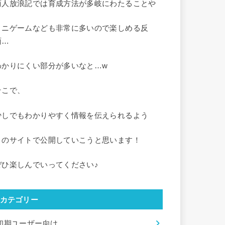
商人放浪記では育成方法が多岐にわたることや
ミニゲームなども非常に多いので楽しめる反
面…
わかりにくい部分が多いなと…w
そこで、
少しでもわかりやすく情報を伝えられるよう
このサイトで公開していこうと思います！
ぜひ楽しんでいってください♪
カテゴリー
初期ユーザー向け