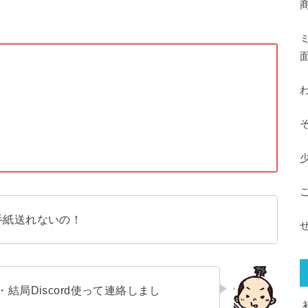
手紙送れないの！
局Discord使って連絡しまし