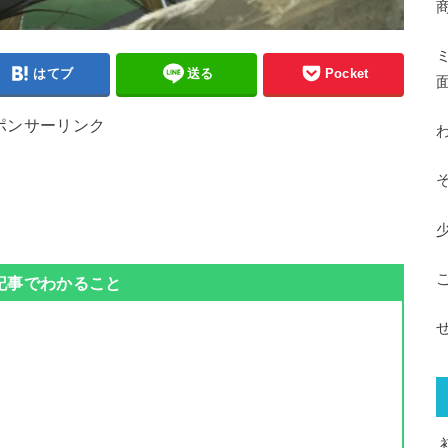
はてブ
送る
Pocket
ポンサーリンク
記事でわかること