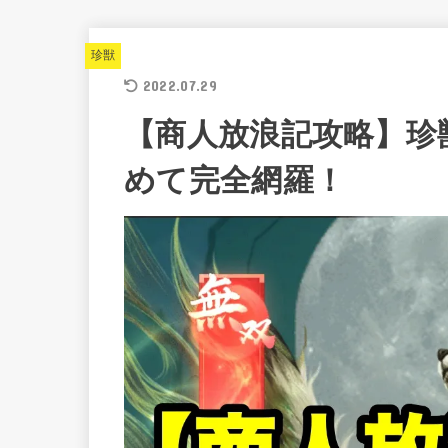
珍獣
2022.07.29
【商人放浪記攻略】珍
めて完全網羅！