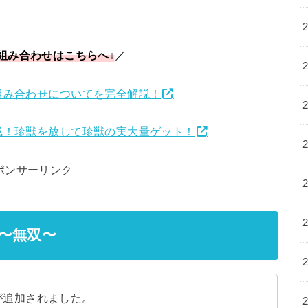
組み合わせはこちらへ↓
／
組み合わせについてを完全解説！
成！珍獣を放して珍獣の実大量ゲット！
ポンサーリンク
〜無双〜
が追加されました。