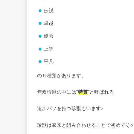
伝説
卓越
優秀
上等
平凡
の６種類があります。
無双珍獣の中には”
特質
”と呼ばれる
追加バフを持つ珍獣もいます♪
珍獣は家来と組み合わせることで初めてそ