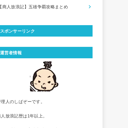
【商人放浪記】五雄争覇攻略まとめ
スポンサーリンク
運営者情報
管理人のしばぞーです。
商人放浪記歴は1年以上。