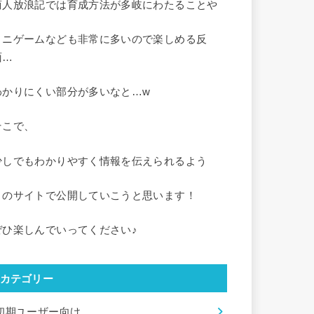
商人放浪記では育成方法が多岐にわたることや
ミニゲームなども非常に多いので楽しめる反
面…
わかりにくい部分が多いなと…w
そこで、
少しでもわかりやすく情報を伝えられるよう
このサイトで公開していこうと思います！
ぜひ楽しんでいってください♪
カテゴリー
初期ユーザー向け