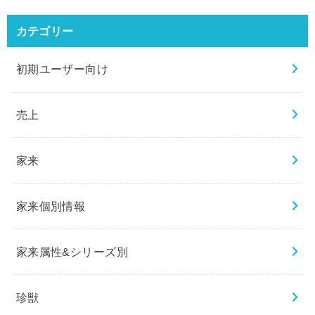
カテゴリー
初期ユーザー向け
売上
家来
家来個別情報
家来属性&シリーズ別
珍獣