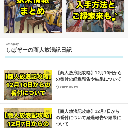
しばぞーの商人放浪記日記
【商人放浪記攻略】12月10日から
番付
の番付の経過報告や結果について
2022.05.29
【商人放浪記攻略】12月7日から
番付
の番付について経過報告や結果に
ついて