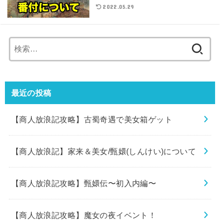
2022.05.29
検
索:
最近の投稿
【商人放浪記攻略】古蜀奇遇で美女箱ゲット
【商人放浪記】家来＆美女/甄嬛(しんけい)について
【商人放浪記攻略】甄嬛伝〜初入内編〜
【商人放浪記攻略】魔女の夜イベント！